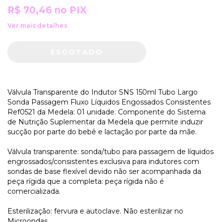
R$ 70,46
no PIX
Ver mais detalhes
Válvula Transparente do Indutor SNS 150ml Tubo Largo
Sonda Passagem Fluxo Líquidos Engossados Consistentes
Ref0521 da Medela: 01 unidade. Componente do Sistema
de Nutrição Suplementar da Medela que permite induzir
sucção por parte do bebê e lactação por parte da mãe.
Válvula transparente: sonda/tubo para passagem de líquidos
engrossados/consistentes exclusiva para indutores com
sondas de base flexível devido não ser acompanhada da
peça rígida que a completa: peça rígida não é
comercializada.
Esterilização: fervura e autoclave. Não esterilizar no
Microondas.