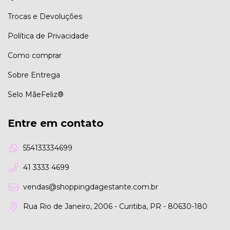
Trocas e Devoluções
Política de Privacidade
Como comprar
Sobre Entrega
Selo MãeFeliz®
Entre em contato
554133334699
41 3333 4699
vendas@shoppingdagestante.com.br
Rua Rio de Janeiro, 2006 - Curitiba, PR - 80630-180