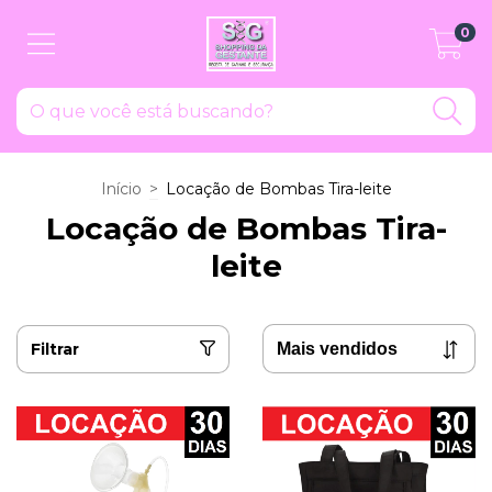
0
Início
>
Locação de Bombas Tira-leite
Locação de Bombas Tira-
leite
Filtrar