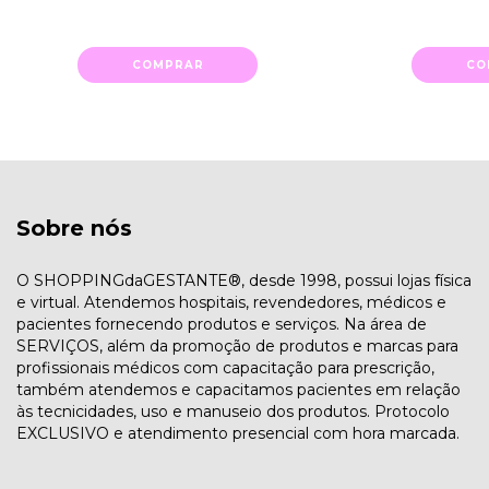
COMPRAR
CO
Sobre nós
O SHOPPINGdaGESTANTE®, desde 1998, possui lojas física
e virtual. Atendemos hospitais, revendedores, médicos e
pacientes fornecendo produtos e serviços. Na área de
SERVIÇOS, além da promoção de produtos e marcas para
profissionais médicos com capacitação para prescrição,
também atendemos e capacitamos pacientes em relação
às tecnicidades, uso e manuseio dos produtos. Protocolo
EXCLUSIVO e atendimento presencial com hora marcada.