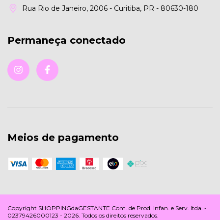
Rua Rio de Janeiro, 2006 - Curitiba, PR - 80630-180
Permaneça conectado
Meios de pagamento
Copyright SHOPPINGdaGESTANTE Com. de Prod. Infan. e Serv. ltda. -
02379426000123 - 2026. Todos os direitos reservados.