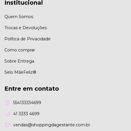
Institucional
Quem Somos
Trocas e Devoluções
Política de Privacidade
Como comprar
Sobre Entrega
Selo MãeFeliz®
Entre em contato
554133334699
41 3333 4699
vendas@shoppingdagestante.com.br