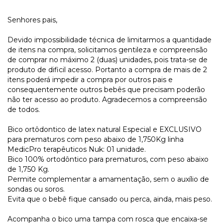
Senhores pais,
Devido impossibilidade técnica de limitarmos a quantidade
de itens na compra, solicitamos gentileza e compreensão
de comprar no máximo 2 (duas) unidades, pois trata-se de
produto de dificil acesso. Portanto a compra de mais de 2
itens poderá impedir a compra por outros pais e
consequentemente outros bebês que precisam poderão
não ter acesso ao produto. Agradecemos a compreensão
de todos.
Bico ortôdontico de latex natural Especial e EXCLUSIVO
para prematuros com peso abaixo de 1,750Kg linha
MedicPro terapêuticos Nuk: 01 unidade.
Bico 100% ortodôntico para prematuros, com peso abaixo
de 1,750 Kg.
Permite complementar a amamentação, sem o auxílio de
sondas ou soros.
Evita que o bebê fique cansado ou perca, ainda, mais peso.
Acompanha o bico uma tampa com rosca que encaixa-se