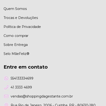
Quem Somos
Trocas e Devoluções
Política de Privacidade
Como comprar
Sobre Entrega
Selo MãeFeliz®
Entre em contato
554133334699
41 3333 4699
vendas@shoppingdagestante.com.br
Rua Rio de Janeiro, 2006 - Curitiba, PR - 80630-180