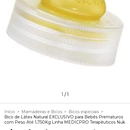
1
/
1
Início
>
Mamadeiras e Bicos
>
Bicos especiais
>
Bico de Látex Natural EXCLUSIVO para Bebês Prematuros
com Peso Até 1,750Kg Linha MEDICPRO Terapêuticos Nuk