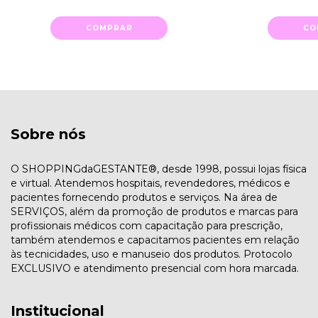
COMPRAR
CO
Sobre nós
O SHOPPINGdaGESTANTE®, desde 1998, possui lojas física
e virtual. Atendemos hospitais, revendedores, médicos e
pacientes fornecendo produtos e serviços. Na área de
SERVIÇOS, além da promoção de produtos e marcas para
profissionais médicos com capacitação para prescrição,
também atendemos e capacitamos pacientes em relação
às tecnicidades, uso e manuseio dos produtos. Protocolo
EXCLUSIVO e atendimento presencial com hora marcada.
Institucional