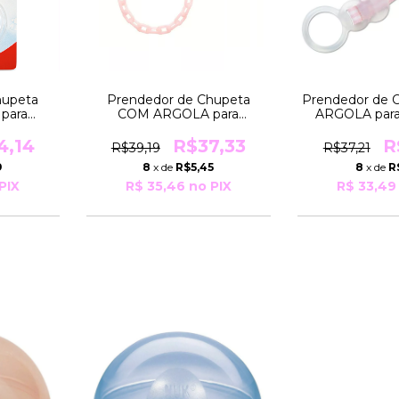
hupeta
Prendedor de Chupeta
Prendedor de 
para
COM ARGOLA para
ARGOLA para
ola COR
Chupetas com Argola COR
sem Argola C
Rosa Nuk
4,14
R$37,33
R
R$39,19
R$37,21
9
8
x de
R$5,45
8
x de
R
PIX
R$ 35,46
no PIX
R$ 33,49