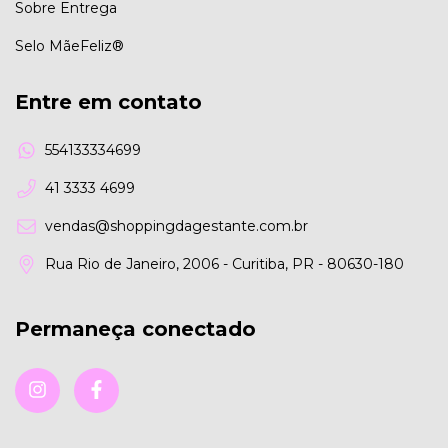
Sobre Entrega
Selo MãeFeliz®
Entre em contato
554133334699
41 3333 4699
vendas@shoppingdagestante.com.br
Rua Rio de Janeiro, 2006 - Curitiba, PR - 80630-180
Permaneça conectado