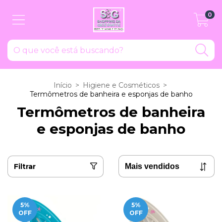
0
Início
>
Higiene e Cosméticos
>
Termômetros de banheira e esponjas de banho
Termômetros de banheira
e esponjas de banho
Filtrar
5
%
5
%
OFF
OFF