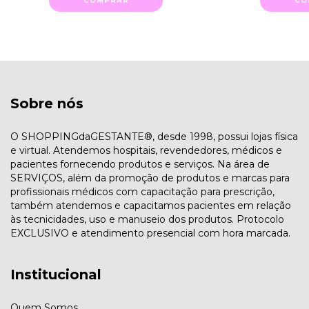
COMPRAR
CO
Sobre nós
O SHOPPINGdaGESTANTE®, desde 1998, possui lojas física
e virtual. Atendemos hospitais, revendedores, médicos e
pacientes fornecendo produtos e serviços. Na área de
SERVIÇOS, além da promoção de produtos e marcas para
profissionais médicos com capacitação para prescrição,
também atendemos e capacitamos pacientes em relação
às tecnicidades, uso e manuseio dos produtos. Protocolo
EXCLUSIVO e atendimento presencial com hora marcada.
Institucional
Quem Somos