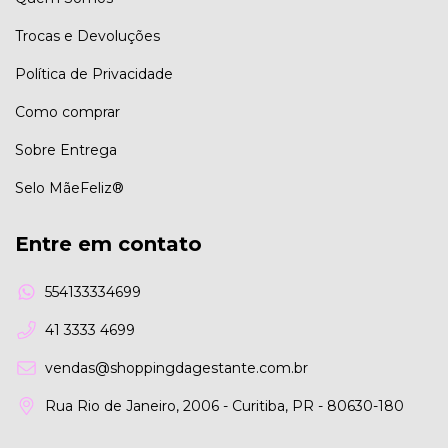
Trocas e Devoluções
Política de Privacidade
Como comprar
Sobre Entrega
Selo MãeFeliz®
Entre em contato
554133334699
41 3333 4699
vendas@shoppingdagestante.com.br
Rua Rio de Janeiro, 2006 - Curitiba, PR - 80630-180