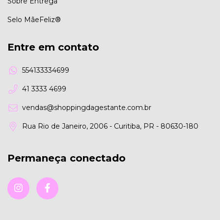
Sobre Entrega
Selo MãeFeliz®
Entre em contato
554133334699
41 3333 4699
vendas@shoppingdagestante.com.br
Rua Rio de Janeiro, 2006 - Curitiba, PR - 80630-180
Permaneça conectado