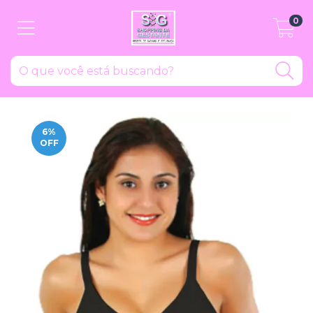
0
6
%
OFF