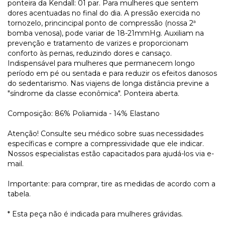
ponteira da Kendall: 01 par. Para mulheres que sentem
dores acentuadas no final do dia. A pressão exercida no
tornozelo, princincipal ponto de compressão (nossa 2ª
bomba venosa), pode variar de 18-21mmHg. Auxiliam na
prevenção e tratamento de varizes e proporcionam
conforto às pernas, reduzindo dores e cansaço.
Indispensável para mulheres que permanecem longo
período em pé ou sentada e para reduzir os efeitos danosos
do sedentarismo. Nas viajens de longa distância previne a
"síndrome da classe econômica". Ponteira aberta.
Composição: 86% Poliamida - 14% Elastano
Atenção! Consulte seu médico sobre suas necessidades
específicas e compre a compressividade que ele indicar.
Nossos especialistas estão capacitados para ajudá-los via e-
mail.
Importante: para comprar, tire as medidas de acordo com a
tabela.
* Esta peça não é indicada para mulheres grávidas.