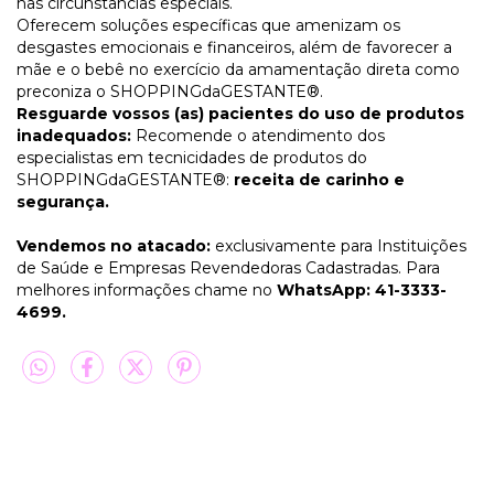
nas circunstâncias especiais.
Oferecem soluções específicas que amenizam os
desgastes emocionais e financeiros, além de favorecer a
mãe e o bebê no exercício da amamentação direta como
preconiza o SHOPPINGdaGESTANTE®.
Resguarde vossos (as) pacientes do uso de produtos
inadequados:
Recomende o atendimento dos
especialistas em tecnicidades de produtos do
SHOPPINGdaGESTANTE®:
receita de carinho e
segurança.
Vendemos no atacado:
exclusivamente para Instituições
de Saúde e Empresas Revendedoras Cadastradas. Para
melhores informações chame no
WhatsApp: 41-3333-
4699.