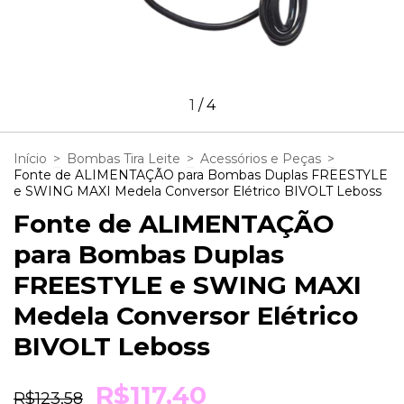
1
/
4
Início
>
Bombas Tira Leite
>
Acessórios e Peças
>
Fonte de ALIMENTAÇÃO para Bombas Duplas FREESTYLE
e SWING MAXI Medela Conversor Elétrico BIVOLT Leboss
Fonte de ALIMENTAÇÃO
para Bombas Duplas
FREESTYLE e SWING MAXI
Medela Conversor Elétrico
BIVOLT Leboss
R$117,40
R$123,58