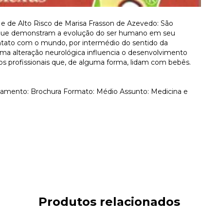
e de Alto Risco de Marisa Frasson de Azevedo: São
 que demonstram a evolução do ser humano em seu
ontato com o mundo, por intermédio do sentido da
uma alteração neurológica influencia o desenvolvimento
 os profissionais que, de alguma forma, lidam com bebês.
bamento: Brochura Formato: Médio Assunto: Medicina e
Produtos relacionados