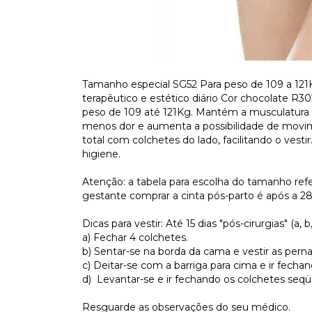
Tamanho especial SG52 Para peso de 109 a 121K
terapêutico e estético diário Cor chocolate R
peso de 109 até 121Kg. Mantém a musculatura
menos dor e aumenta a possibilidade de movi
total com colchetes do lado, facilitando o vest
higiene.
Atenção: a tabela para escolha do tamanho re
gestante comprar a cinta pós-parto é após a 2
Dicas para vestir: Até 15 dias "pós-cirurgias" (a, b
a) Fechar 4 colchetes.
b) Sentar-se na borda da cama e vestir as perna
c) Deitar-se com a barriga para cima e ir fech
d) Levantar-se e ir fechando os colchetes seq
Resguarde as observações do seu médico.