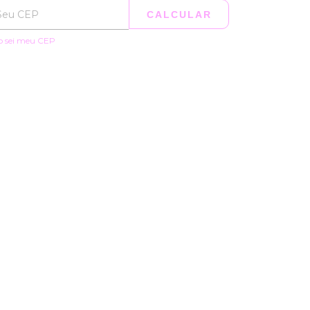
CALCULAR
o sei meu CEP