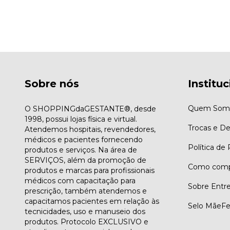
Sobre nós
Instituc
Quem Som
O SHOPPINGdaGESTANTE®, desde
1998, possui lojas física e virtual.
Trocas e D
Atendemos hospitais, revendedores,
médicos e pacientes fornecendo
Política de
produtos e serviços. Na área de
SERVIÇOS, além da promoção de
Como comp
produtos e marcas para profissionais
médicos com capacitação para
Sobre Entr
prescrição, também atendemos e
capacitamos pacientes em relação às
Selo MãeFe
tecnicidades, uso e manuseio dos
produtos. Protocolo EXCLUSIVO e