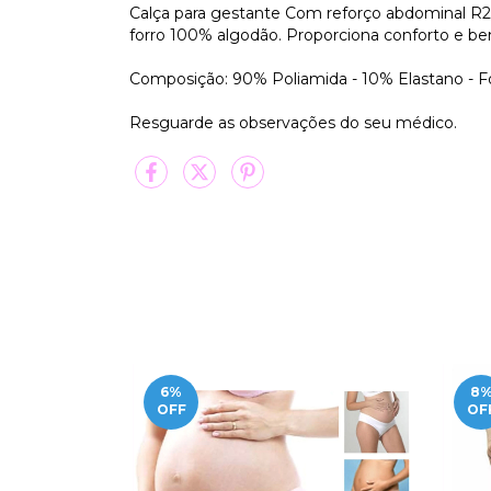
Calça para gestante Com reforço abdominal R2
forro 100% algodão. Proporciona conforto e be
Composição: 90% Poliamida - 10% Elastano - F
Resguarde as observações do seu médico.
6
%
8
OFF
OF