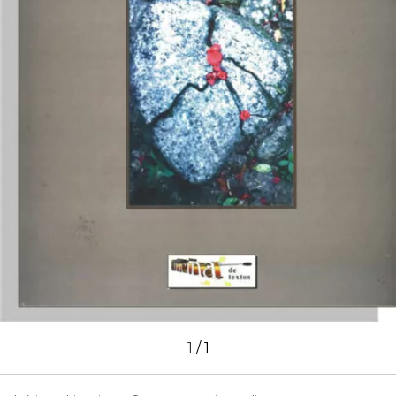
1
/
1