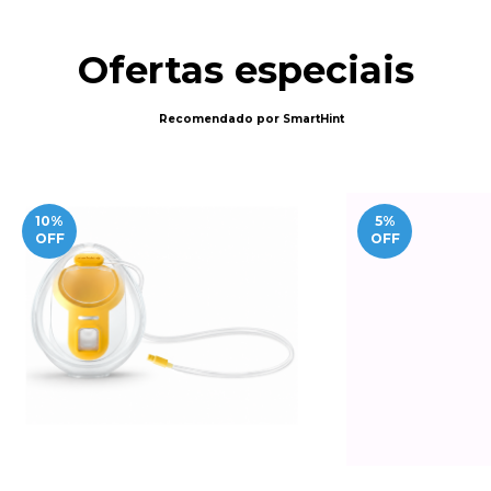
Ofertas especiais
Recomendado por SmartHint
10
%
5
%
OFF
OFF