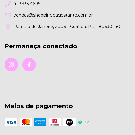
41 3333 4699
vendas@shoppingdagestante.com.br
Rua Rio de Janeiro, 2006 - Curitiba, PR - 80630-180
Permaneça conectado
Meios de pagamento