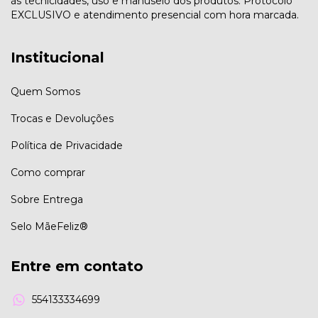
às tecnicidades, uso e manuseio dos produtos. Protocolo
EXCLUSIVO e atendimento presencial com hora marcada.
Institucional
Quem Somos
Trocas e Devoluções
Política de Privacidade
Como comprar
Sobre Entrega
Selo MãeFeliz®
Entre em contato
554133334699