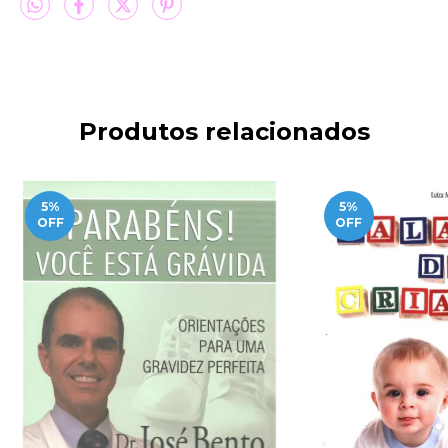
Produtos relacionados
5
%
5
%
OFF
OFF