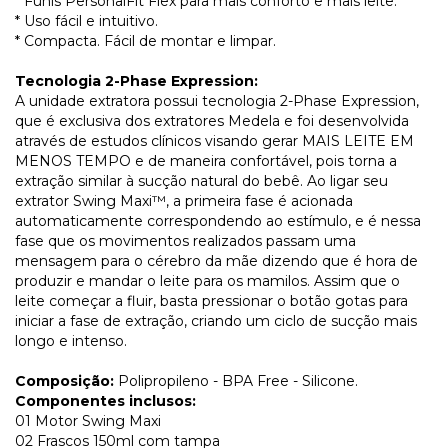
* Funis PersonalFit Flex para mais conforto e mais leite.
* Uso fácil e intuitivo.
* Compacta. Fácil de montar e limpar.
Tecnologia 2-Phase Expression:
A unidade extratora possui tecnologia 2-Phase Expression,
que é exclusiva dos extratores Medela e foi desenvolvida
através de estudos clínicos visando gerar MAIS LEITE EM
MENOS TEMPO e de maneira confortável, pois torna a
extração similar à sucção natural do bebê. Ao ligar seu
extrator Swing Maxi™, a primeira fase é acionada
automaticamente correspondendo ao estímulo, e é nessa
fase que os movimentos realizados passam uma
mensagem para o cérebro da mãe dizendo que é hora de
produzir e mandar o leite para os mamilos. Assim que o
leite começar a fluir, basta pressionar o botão gotas para
iniciar a fase de extração, criando um ciclo de sucção mais
longo e intenso.
Composição:
Polipropileno - BPA Free - Silicone.
Componentes inclusos:
01 Motor Swing Maxi
02 Frascos 150ml com tampa