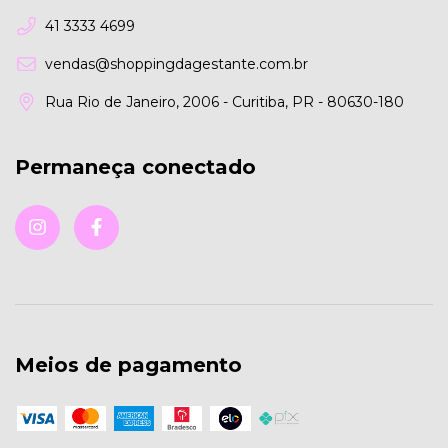
41 3333 4699
vendas@shoppingdagestante.com.br
Rua Rio de Janeiro, 2006 - Curitiba, PR - 80630-180
Permaneça conectado
Meios de pagamento