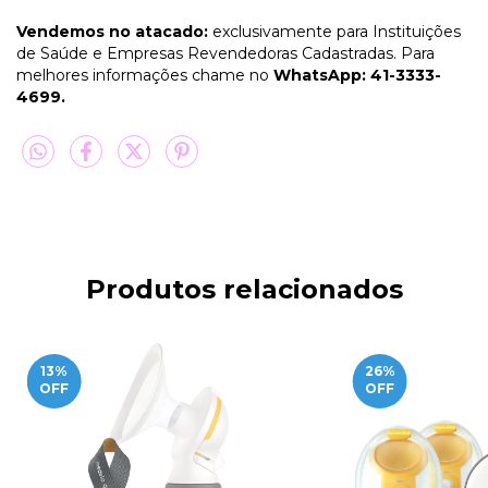
Vendemos no atacado:
exclusivamente para Instituições
de Saúde e Empresas Revendedoras Cadastradas. Para
melhores informações chame no
WhatsApp: 41-3333-
4699.
Produtos relacionados
13
%
26
%
OFF
OFF