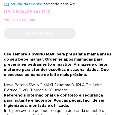
5% de desconto
pagando com Pix
R$ 1.614,05
no PIX
Ver mais detalhes
Use sempre a SWING MAXI para preparar a mama antes
do seu bebê mamar. Ordenhe após mamadas para
prevenir empedramento e mastite. Armazene o leite
materno para atender escolhas e sazonalidades. Doe
o excesso ao banco de leite mais próximo.
Nova Bomba SWING MAXI Extratora DUPLA Tira Leite
Elétrico BIVOLT Medela: 01 unidade.
Referência internacional de conforto e segurança
para lactante e lactente. Poucas peças, fácil de ser
higienizada, montada e utilizada.
Indispensável no período em que a demanda do bebê é