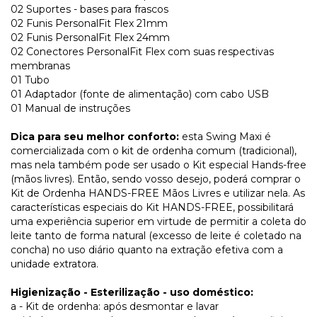
02 Suportes - bases para frascos
02 Funis PersonalFit Flex 21mm
02 Funis PersonalFit Flex 24mm
02 Conectores PersonalFit Flex com suas respectivas
membranas
01 Tubo
01 Adaptador (fonte de alimentação) com cabo USB
01 Manual de instruções
Dica para seu melhor conforto:
esta Swing Maxi é
comercializada com o kit de ordenha comum (tradicional),
mas nela também pode ser usado o Kit especial Hands-free
(mãos livres). Então, sendo vosso desejo, poderá comprar o
Kit de Ordenha HANDS-FREE Mãos Livres e utilizar nela. As
características especiais do Kit HANDS-FREE, possibilitará
uma experiência superior em virtude de permitir a coleta do
leite tanto de forma natural (excesso de leite é coletado na
concha) no uso diário quanto na extração efetiva com a
unidade extratora.
Higienização - Esterilização - uso doméstico:
a - Kit de ordenha: após desmontar e lavar