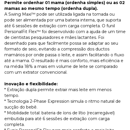
Permite ordenhar 01 mama (ordenha simples) ou as 02
mamas ao mesmo tempo (ordenha dupla).
A Swing Maxi™ pode ser utilizada ligada na tomada ou
pode ser alimentada por uma bateria interna, que suporta
até 6 sessões de extração com carga completa. O funil
PersonalFit Flex™ foi desenvolvido com a ajuda de um time
de cientistas pesquisadores e mães lactantes. Foi
desenhado para que facilmente possa se adaptar ao seu
formato de seio, evitando a compressão dos ductos
mamários por onde passa o leite, e assim facilitando o fluxo
até a mama. O resultado é mais conforto, mais eficiência e
na média 18% a mais em volume de leite se comparado
com um extrator convencional.
Inovação e flexibilidade:
* Extração dupla permite extrair mais leite em menos
tempo.
* Tecnologia 2-Phase Expression simula o ritmo natural de
sucção do bebê.
* Mobilidade total: bateria de íons de lítio (recarregável)
embutida para até 6 sessões de extração com carga
completa.