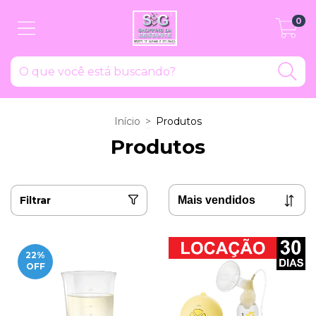
0
Início
>
Produtos
Produtos
Filtrar
22
%
OFF