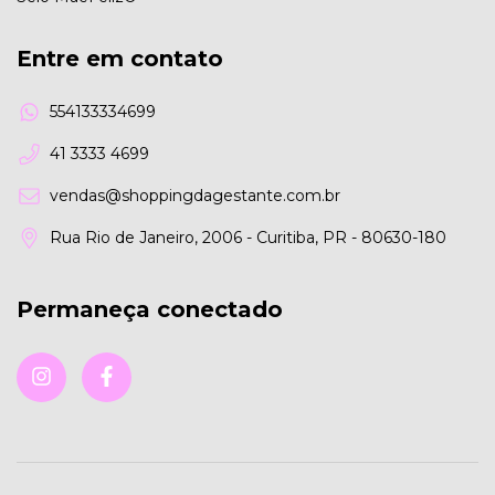
Entre em contato
554133334699
41 3333 4699
vendas@shoppingdagestante.com.br
Rua Rio de Janeiro, 2006 - Curitiba, PR - 80630-180
Permaneça conectado