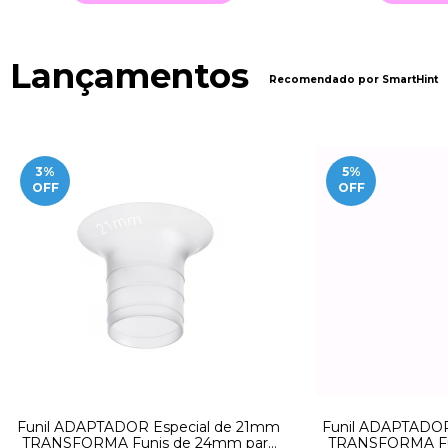
Lançamentos
Recomendado por SmartHint
3
%
5
%
OFF
OFF
Funil ADAPTADOR Especial de 21mm
Funil ADAPTADOR
TRANSFORMA Funis de 24mm para
TRANSFORMA Fu